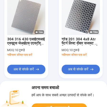
304 316 430 एआईएसआई
ग्रेड 201 304 4x8 Atr
एसयूएस जेआईएस एएसटीएम
पैटर्न लिफ्ट दीवार सजावट के
स्टेनलेस स्टील की छपाई शीट
लिए उभरा स्टेनलेस स्टील शीट
MOQ:
10 टुकड़े
MOQ:
10 टुकड़े
नवीनतम कीमत पता करें
नवीनतम कीमत पता करें
अब से संपर्क करें
अब से संपर्क करें
अपना समय बचाओ
हमें आप के साथ सबसे अच्छा उत्पादों से संपर्क करें।