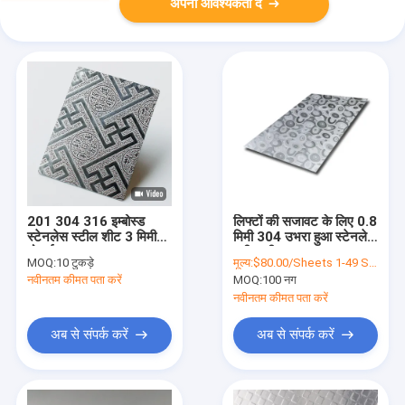
अपनी आवश्यकता दें
201 304 316 इम्बोस्ड
लिफ्टों की सजावट के लिए 0.8
स्टेनलेस स्टील शीट 3 मिमी
मिमी 304 उभरा हुआ स्टेनलेस
मोटाई
स्टील शीट
MOQ:
10 टुकड़े
मूल्य:
$80.00/Sheets 1-49 Sheets
नवीनतम कीमत पता करें
MOQ:
100 नग
नवीनतम कीमत पता करें
अब से संपर्क करें
अब से संपर्क करें