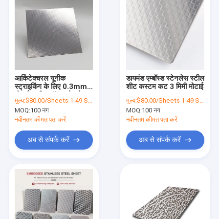
आर्किटेक्चरल यूनीक
डायमंड एम्बॉस्ड स्टेनलेस स्टील
स्ट्राइकिंग के लिए 0.3mm
शीट कस्टम कट 3 मिमी मोटाई
मोटाई वाली एम्बॉस्ड स्टेनलेस
मूल्य:
$80.00/Sheets 1-49 Sheets
मूल्य:
$80.00/Sheets 1-49 Sheets
स्टील शीट
MOQ:
100 नग
MOQ:
100 नग
नवीनतम कीमत पता करें
नवीनतम कीमत पता करें
अब से संपर्क करें
अब से संपर्क करें
होम
उत्पाद
वीडियो