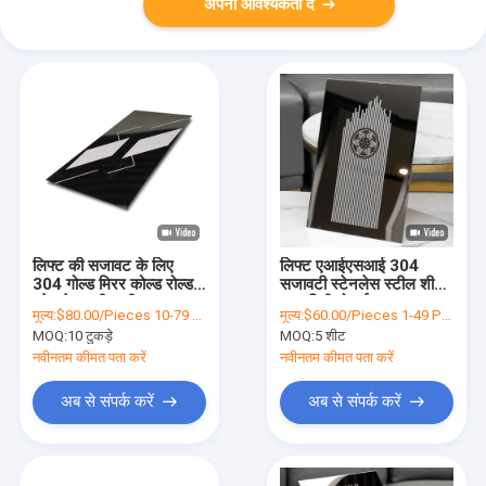
अपनी आवश्यकता दें
लिफ्ट की सजावट के लिए
लिफ्ट एआईएसआई 304
304 गोल्ड मिरर कोल्ड रोल्ड
सजावटी स्टेनलेस स्टील शीट
स्टेनलेस स्टील शीट
1.0 मिमी मोटाई
मूल्य:
$80.00/Pieces 10-79 Pieces
मूल्य:
$60.00/Pieces 1-49 Pieces
MOQ:
10 टुकड़े
MOQ:
5 शीट
नवीनतम कीमत पता करें
नवीनतम कीमत पता करें
अब से संपर्क करें
अब से संपर्क करें