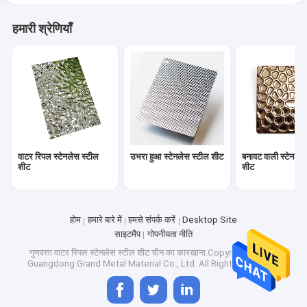
हमारी श्रेणियाँ
वाटर रिपल स्टेनलेस स्टील
उभरा हुआ स्टेनलेस स्टील शीट
बनावट वाली स्टेनलेस
शीट
शीट
होम
हमारे बारे में
हमसे संपर्क करें
Desktop Site
साइटमैप
गोपनीयता नीति
गुणवत्ता
वाटर रिपल स्टेनलेस स्टील शीट
चीन का कारखाना.Copyright © 2026
Guangdong Grand Metal Material Co., Ltd. All Rights Reserved.