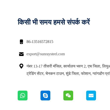
किसी भी समय हमसे संपर्क करें

86-13516572815

export@sunraysteel.com

नंबर 13-17 तीसरी मंजिल, कार्यालय भवन 2, एच जिला, लिय
ट्रेडिंग सेंटर, चेनकन टाउन, शुंडे जिला, फोशान, ग्वांगडोंग प्र