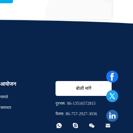
आयोजन
बोली मांगें
मामले
दूरभाष: 86-13516572815
समाचार
फैक्स: 86-757-2927-3036



