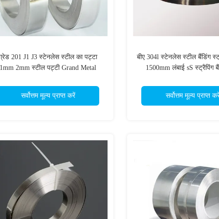
ग्रेड 201 J1 J3 स्टेनलेस स्टील का पट्टा
बीए 304l स्टेनलेस स्टील बैंडिंग स
1mm 2mm स्टील पट्टी Grand Metal
1500mm लंबाई sS स्ट्रैपिंग बै
सर्वोत्तम मूल्य प्राप्त करें
सर्वोत्तम मूल्य प्राप्त करे