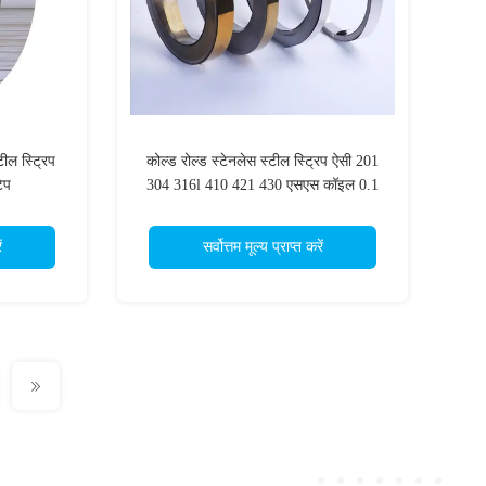
ील स्ट्रिप
कोल्ड रोल्ड स्टेनलेस स्टील स्ट्रिप ऐसी 201
ेप
304 316l 410 421 430 एसएस कॉइल 0.1
मिमी 0.2 मिमी 2 मिमी मोटी
ं
सर्वोत्तम मूल्य प्राप्त करें