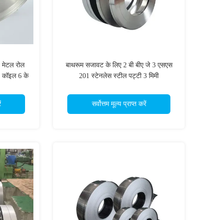
ट मेटल रोल
बाथरूम सजावट के लिए 2 बी बीए जे 3 एसएस
प कॉइल 6 के
201 स्टेनलेस स्टील पट्टी 3 मिमी
ं
सर्वोत्तम मूल्य प्राप्त करें