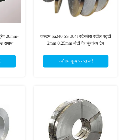
्ट्रैप 20mm-
कस्टम Sa240 SS 304l स्टेनलेस स्टील पट्टी
ंड समाप्त
2mm 0.25mm मोटी गैर चुंबकीय टेप
ं
सर्वोत्तम मूल्य प्राप्त करें