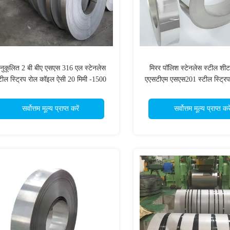
नुकूलित 2 बी बीए एसएस 316 एल स्टेनलेस
मिरर पॉलिश स्टेनलेस स्टील शी
टील स्ट्रिप रोल कॉइल ऐसी 20 मिमी -1500
एएसटीएम एसएस201 स्टील स्ट्रि
मिमी लंबाई:
8 के
सर्वोत्तम मूल्य प्राप्त करें
सर्वोत्तम मूल्य प्राप्त करे