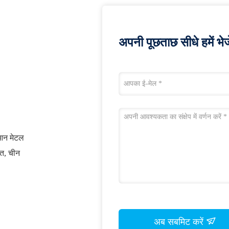
अपनी पूछताछ सीधे हमें भेजे
ुआन मेटल
ांत, चीन
अब सबमिट करें