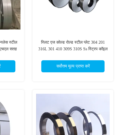
नलेस स्टील
स्लिट एज कोल्ड रोल्ड स्टील प्लेट 304 201
 1 एचएल सतह
316L 301 410 309S 310S Ss स्ट्रिप कॉइल
ं
सर्वोत्तम मूल्य प्राप्त करें