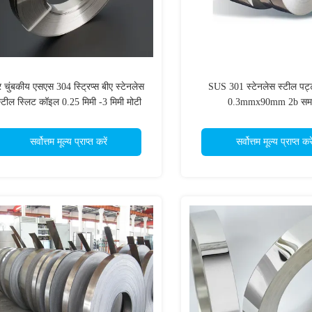
र चुंबकीय एसएस 304 स्ट्रिप्स बीए स्टेनलेस
SUS 301 स्टेनलेस स्टील पट
्टील स्लिट कॉइल 0.25 मिमी -3 मिमी मोटी
0.3mmx90mm 2b समाप
जेआईएस समाप्त हो गया
सर्वोत्तम मूल्य प्राप्त करें
सर्वोत्तम मूल्य प्राप्त करे