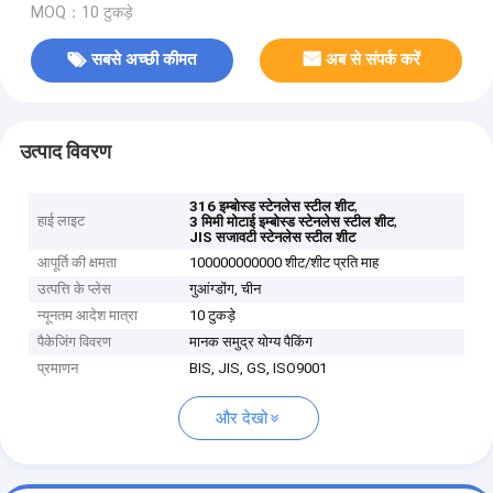
MOQ：10 टुकड़े
सबसे अच्छी कीमत
अब से संपर्क करें
उत्पाद विवरण
,
316 इम्बोस्ड स्टेनलेस स्टील शीट
हाई लाइट
,
3 मिमी मोटाई इम्बोस्ड स्टेनलेस स्टील शीट
JIS सजावटी स्टेनलेस स्टील शीट
आपूर्ति की क्षमता
100000000000 शीट/शीट प्रति माह
उत्पत्ति के प्लेस
गुआंग्डोंग, चीन
न्यूनतम आदेश मात्रा
10 टुकड़े
पैकेजिंग विवरण
मानक समुद्र योग्य पैकिंग
प्रमाणन
BIS, JIS, GS, ISO9001
और देखो