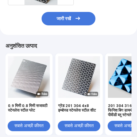
जारी रखें
अनुशंसित उत्पाद
0.9 मिमी 0.8 मिमी सजावटी
ग्रेड 201 304 4x8
201 304 316 4x
स्टेनलेस स्टील प्लेट
इम्बोस्ड स्टेनलेस स्टील शीट
फिनिश बिग डायमंड प्
पीवीडी ब्लू स्टेनलेस 
सबसे अच्छी कीमत
सबसे अच्छी कीमत
सबसे अच्छी 