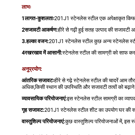
लाभः
1लागत-कुशलताः
201J1 स्टेनलेस स्टील एक अपेक्षाकृत किफा
2सजावटी आकर्षण:
हीरे से गढ़ी हुई सतह उत्पाद की सजावटी अ
3.हल्का वजन:
201J1 स्टेनलेस स्टील कुछ अन्य स्टेनलेस स्टी
4रखरखाव में आसानी:
स्टेनलेस स्टील की सामग्री को साफ क
अनुप्रयोग:
आंतरिक सजावटः
हीरे से गढ़े स्टेनलेस स्टील की चादरें आम
अधिक,किसी स्थान की उपस्थिति और सजावटी तत्वों को बढ़ाने 
व्यावसायिक परियोजनाएं:
इस स्टेनलेस स्टील सामग्री का व्यापक
गृह सजावट:
201J1 स्टेनलेस स्टील शीट का उपयोग घर की सज
वास्तुशिल्प परियोजनाएं:
कुछ वास्तुशिल्प परियोजनाओं में, इस 