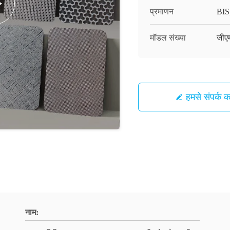
प्रमाणन
BIS
मॉडल संख्या
जीए
हमसे संपर्क कर
नाम: