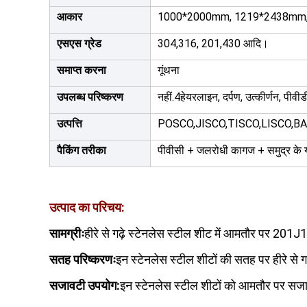
आकार
1000*2000mm, 1219*2438mm, 
एसएस ग्रेड
304,316, 201,430 आदि।
समाप्त करना
गूंथना
उपलब्ध परिष्करण
नहीं.4हेयरलाइन, दर्पण, उत्कीर्णन, पीवी
उत्पत्ति
POSCO,JISCO,TISCO,LISCO,B
पैकिंग तरीका
पीवीसी + जलरोधी कागज + समुद्र के य
उत्पाद का परिचय:
सामग्रीः
हीरे से गढ़े स्टेनलेस स्टील शीट में आमतौर पर 201
सतह परिष्करणः
इन स्टेनलेस स्टील शीटों की सतह पर हीरे से गढ़े
सजावटी उपयोग:
इन स्टेनलेस स्टील शीटों को आमतौर पर सजाव