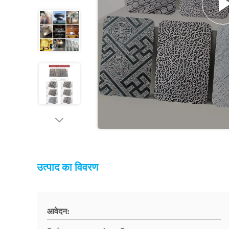
उत्पाद का विवरण
आवेदन: