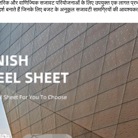
न्न आंतरिक और वाणिज्यिक सजावट परियोजनाओं के लिए उपयुक्त एक लागत प्रभा
दर्श बनाते हैं जिनके लिए बजट के अनुकूल सजावटी सामग्रियों की आवश्यकत