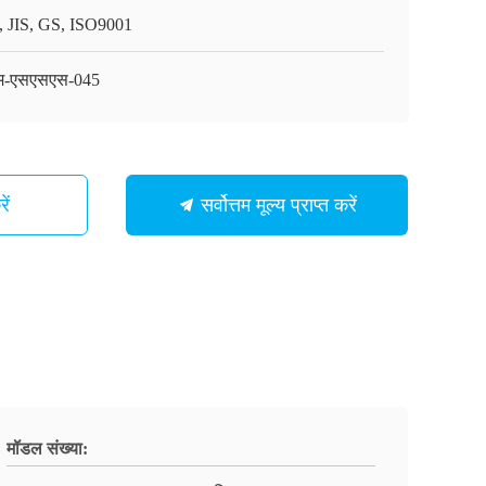
, JIS, GS, ISO9001
म-एसएसएस-045
ें
सर्वोत्तम मूल्य प्राप्त करें
मॉडल संख्या: