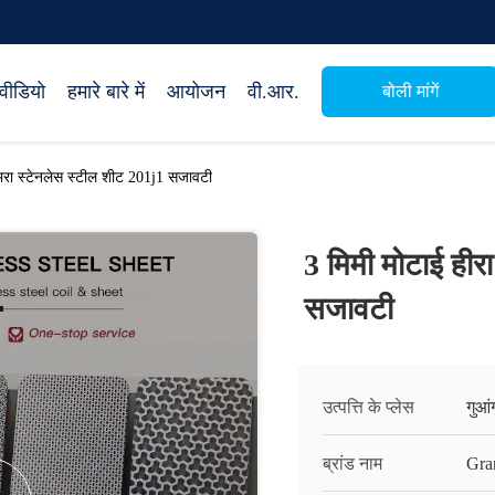
वीडियो
हमारे बारे में
आयोजन
वी.आर.
बोली मांगें
उभरा स्टेनलेस स्टील शीट 201j1 सजावटी
3 मिमी मोटाई हीर
सजावटी
उत्पत्ति के प्लेस
गुआं
ब्रांड नाम
Gra