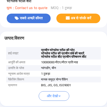
स्टेनलेस स्टील शीट
मूल्य：Contact us to quote
MOQ：1 टुकड़ा
सबसे अच्छी कीमत
अब से संपर्क करें
उत्पाद विवरण
,
प्राचीन स्टेनलेस स्टील की प्लेट
हाई लाइट
,
स्टेनलेस स्टील की प्राचीन तांबे की चादरें
स्टेनलेस स्टील शीट प्राचीन परिष्करण शीट
आपूर्ति की क्षमता
10000000 मीटर/मीटर प्रति माह
उत्पत्ति के प्लेस
ग्वांगडोंग, चीन
न्यूनतम आदेश मात्रा
1 टुकड़ा
पैकेजिंग विवरण
मानक समुद्र योग्य पैकिंग
प्रमाणन
BIS, JIS, GS, ISO9001
और देखो