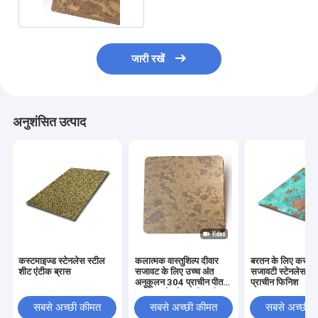
जारी रखें
अनुशंसित उत्पाद
कस्टमाइज्ड स्टेनलेस स्टील
कलात्मक वास्तुशिल्प दीवार
बरतन के लिए कस्ट
शीट एंटीक ब्रास
सजावट के लिए उच्च अंत
सजावटी स्टेनलेस स्
अनुकूलन 304 प्राचीन पीतल
प्राचीन फिनिश
धब्बेदार स्टेनलेस स्टील शीट
सबसे अच्छी कीमत
सबसे अच्छी कीमत
सबसे अच्छी 