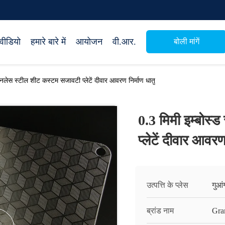
वीडियो
हमारे बारे में
आयोजन
वी.आर.
बोली मांगें
टेनलेस स्टील शीट कस्टम सजावटी प्लेटें दीवार आवरण निर्माण धातु
0.3 मिमी इम्बोस्
प्लेटें दीवार आवरण
उत्पत्ति के प्लेस
गुआं
ब्रांड नाम
Gra