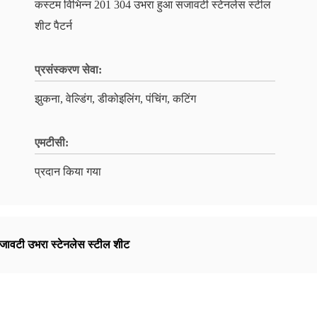
कस्टम विभिन्न 201 304 उभरा हुआ सजावटी स्टेनलेस स्टील
शीट पैटर्न
प्रसंस्करण सेवा:
झुकना, वेल्डिंग, डीकोइलिंग, पंचिंग, कटिंग
एमटीसी:
प्रदान किया गया
ावटी उभरा स्टेनलेस स्टील शीट