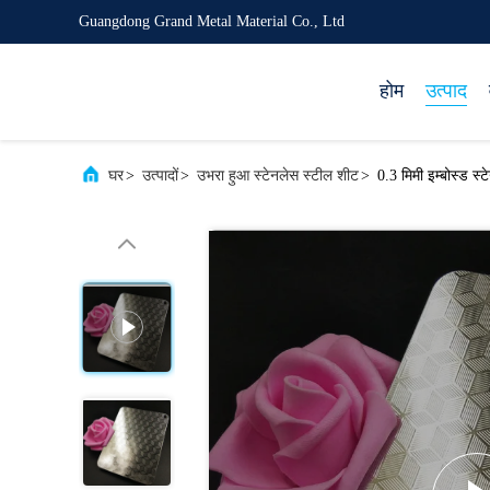
Guangdong Grand Metal Material Co., Ltd
होम
उत्पाद
घर
>
उत्पादों
>
उभरा हुआ स्टेनलेस स्टील शीट
>
0.3 मिमी इम्बोस्ड स्