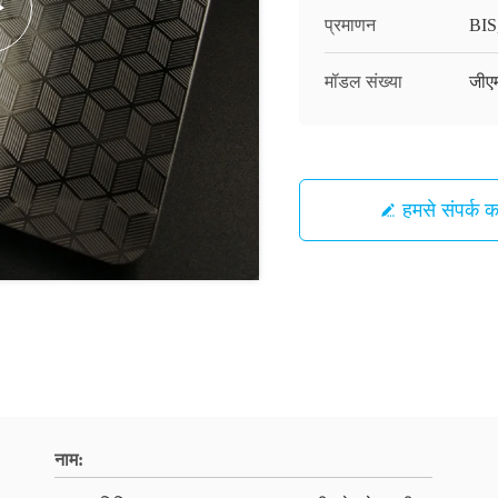
प्रमाणन
BIS
मॉडल संख्या
जीए
हमसे संपर्क कर
नाम: