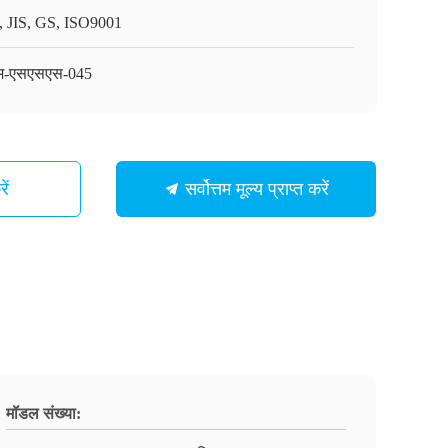
, JIS, GS, ISO9001
म-एसएसएस-045
ें
सर्वोत्तम मूल्य प्राप्त करें
मॉडल संख्या: