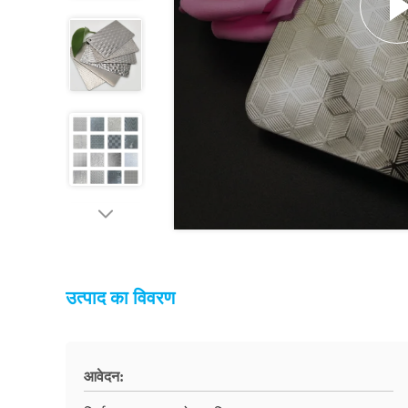
उत्पाद का विवरण
आवेदन: