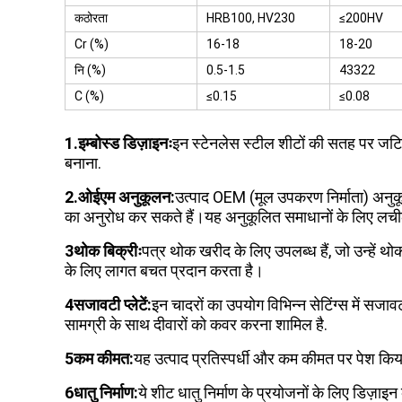
कठोरता
HRB100, HV230
≤200HV
Cr (%)
16-18
18-20
नि (%)
0.5-1.5
43322
C (%)
≤0.15
≤0.08
1.इम्बोस्ड डिज़ाइनः
इन स्टेनलेस स्टील शीटों की सतह पर जटिल इ
बनाना.
2.ओईएम अनुकूलन:
उत्पाद OEM (मूल उपकरण निर्माता) अनुक
का अनुरोध कर सकते हैं।यह अनुकूलित समाधानों के लिए लची
3थोक बिक्रीः
पत्र थोक खरीद के लिए उपलब्ध हैं, जो उन्हें थ
के लिए लागत बचत प्रदान करता है।
4सजावटी प्लेटें:
इन चादरों का उपयोग विभिन्न सेटिंग्स में सजा
सामग्री के साथ दीवारों को कवर करना शामिल है.
5कम कीमत:
यह उत्पाद प्रतिस्पर्धी और कम कीमत पर पेश कि
6धातु निर्माण:
ये शीट धातु निर्माण के प्रयोजनों के लिए डिज़ा