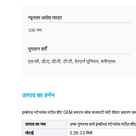
न्यूनतम आदेश मात्रा
100 नग
भुगतान शर्तें
एल/सी, डी/ए, डी/पी, टी/टी, वेस्टर्न यूनियन, मनीग्राम
उत्पाद का वर्णन
इम्बोस्ड स्टेनलेस स्टील शीट OEM कस्टम थोक सजावटी प्लेटें दीवार आवरण कम 
उत्पाद का नाम
उच्च गुणवत्ता वाले इम्बोस्ड स्टेनलेस स्टील
मोटाई
0.28-3.0 मिमी