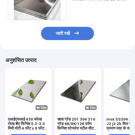
No.4 Hl 8k सरफेस फिनिश
4x8
जारी रखें
अनुशंसित उत्पाद
एआईएसआई 430 कोल्ड
खाद्य ग्रेड 201 304 316
inox SS304 31
रोल्ड बीए फिनिश 0.3-3.0
ग्रेड 6K/8K/12K दर्पण
J2 j3 2b मिल परीक
मिमी मोटी 4 फीट x 8 फीट
फिनिश स्टेनलेस स्टील शीट
प्रमाण पत्र के साथ 
स्टेनलेस स्टील शीट
सामग्री
स्टेनलेस स्टील शीट/प