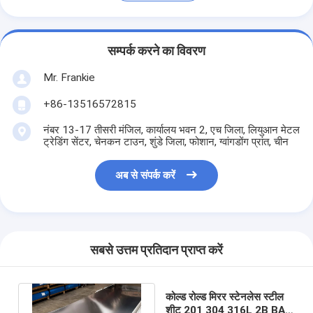
सम्पर्क करने का विवरण
Mr. Frankie
+86-13516572815
नंबर 13-17 तीसरी मंजिल, कार्यालय भवन 2, एच जिला, लियुआन मेटल
ट्रेडिंग सेंटर, चेनकन टाउन, शुंडे जिला, फोशान, ग्वांगडोंग प्रांत, चीन
अब से संपर्क करें
सबसे उत्तम प्रतिदान प्राप्त करें
कोल्ड रोल्ड मिरर स्टेनलेस स्टील
शीट 201 304 316L 2B BA