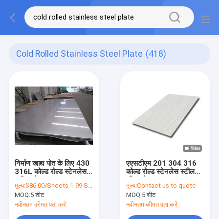
Cold Rolled Stainless Steel Plate
(418)
निर्माण खाद्य पोत के लिए 430
एएसटीएम 201 304 316
316L कोल्ड रोल्ड स्टेनलेस
कोल्ड रोल्ड स्टेनलेस स्टील
स्टील प्लेट
शीट/प्लेट आकार पर कट
मूल्य:
$86.00/Sheets 1-99 Sheets
मूल्य:
Contact us to quote
फैक्टरी मूल्य
MOQ:
5 शीट
MOQ:
5 शीट
नवीनतम कीमत पता करें
नवीनतम कीमत पता करें