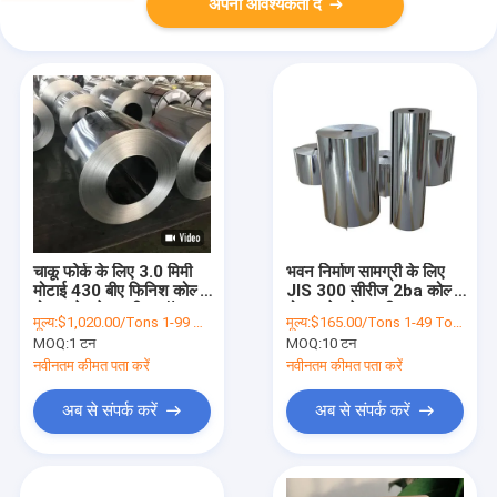
अपनी आवश्यकता दें
चाकू फोर्क के लिए 3.0 मिमी
भवन निर्माण सामग्री के लिए
मोटाई 430 बीए फिनिश कोल्ड
JIS 300 सीरीज 2ba कोल्ड
रोल्ड स्टेनलेस स्टील कॉइल
रोल्ड स्टेनलेस स्टील का तार
मूल्य:
$1,020.00/Tons 1-99 Tons
मूल्य:
$165.00/Tons 1-49 Tons
MOQ:
1 टन
MOQ:
10 टन
नवीनतम कीमत पता करें
नवीनतम कीमत पता करें
अब से संपर्क करें
अब से संपर्क करें