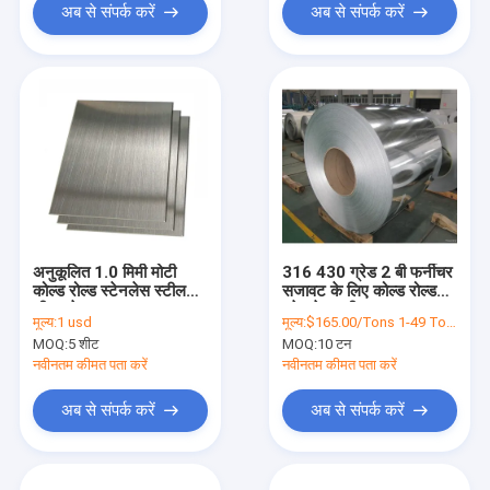
अब से संपर्क करें
अब से संपर्क करें
अनुकूलित 1.0 मिमी मोटी
316 430 ग्रेड 2 बी फर्नीचर
कोल्ड रोल्ड स्टेनलेस स्टील
सजावट के लिए कोल्ड रोल्ड
शीट ग्रेड 201 304 316L
स्टेनलेस स्टील का तार समाप्त
मूल्य:
1 usd
मूल्य:
$165.00/Tons 1-49 Tons
430
करें:
MOQ:
5 शीट
MOQ:
10 टन
नवीनतम कीमत पता करें
नवीनतम कीमत पता करें
अब से संपर्क करें
अब से संपर्क करें