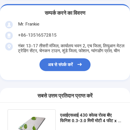
सम्पर्क करने का विवरण
Mr. Frankie
+86-13516572815
नंबर 13-17 तीसरी मंजिल, कार्यालय भवन 2, एच जिला, लियुआन मेटल
ट्रेडिंग सेंटर, चेनकन टाउन, शुंडे जिला, फोशान, ग्वांगडोंग प्रांत, चीन
अब से संपर्क करें
सबसे उत्तम प्रतिदान प्राप्त करें
एआईएसआई 430 कोल्ड रोल्ड बीए
फिनिश 0.3-3.0 मिमी मोटी 4 फीट x 8
फीट स्टेनलेस स्टील शीट