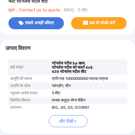
फीट स्टेनलेस स्टील शीट
मूल्य：Contact us to quote
MOQ：5 शीट
सबसे अच्छी कीमत
अब से संपर्क करें
उत्पाद विवरण
,
स्टेनलेस स्टील ba खत्म
हाई लाइट
,
स्टेनलेस स्टील की चादरें 4x8
430 स्टेनलेस स्टील शीट
आपूर्ति की क्षमता
प्रति माह 10000000000 पत्रक/पत्रक
उत्पत्ति के प्लेस
ग्वांगडोंग, चीन
न्यूनतम आदेश मात्रा
5 शीट
पैकेजिंग विवरण
मानक समुद्र योग्य पैकिंग
प्रमाणन
BIS, JIS, GS, ISO9001
और देखो