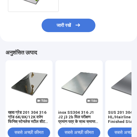
जारी रखें
अनुशंसित उत्पाद
खाद्य ग्रेड 201 304 316
inox SS304 316 J1
SUS 201 304
ग्रेड 6K/8K/12K दर्पण
J2 j3 2b मिल परीक्षण
HL/Hairline S
फिनिश स्टेनलेस स्टील शीट
प्रमाण पत्र के साथ समाप्त
Finished Stain
सामग्री
स्टेनलेस स्टील शीट/प्लेट
Steel Sheet कीमत
टन चीन में
सबसे अच्छी कीमत
सबसे अच्छी कीमत
सबसे अच्छी 