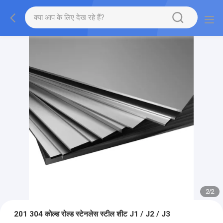
2
/
2
201 304 कोल्ड रोल्ड स्टेनलेस स्टील शीट J1 / J2 / J3