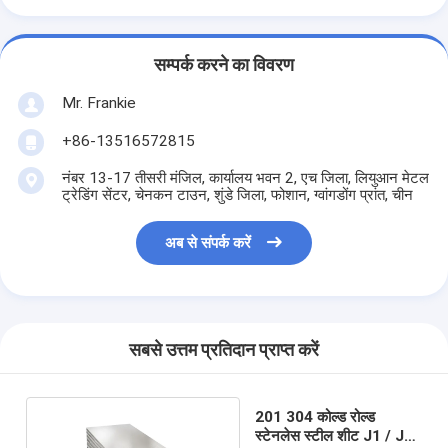
सम्पर्क करने का विवरण
Mr. Frankie
+86-13516572815
नंबर 13-17 तीसरी मंजिल, कार्यालय भवन 2, एच जिला, लियुआन मेटल
ट्रेडिंग सेंटर, चेनकन टाउन, शुंडे जिला, फोशान, ग्वांगडोंग प्रांत, चीन
अब से संपर्क करें
सबसे उत्तम प्रतिदान प्राप्त करें
201 304 कोल्ड रोल्ड
स्टेनलेस स्टील शीट J1 / J2