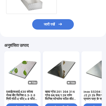
/ J3
जारी रखें
अनुशंसित उत्पाद
एआईएसआई 430 कोल्ड
खाद्य ग्रेड 201 304 316
inox SS304 31
रोल्ड बीए फिनिश 0.3-3.0
ग्रेड 6K/8K/12K दर्पण
J2 j3 2b मिल परीक
मिमी मोटी 4 फीट x 8 फीट
फिनिश स्टेनलेस स्टील शीट
प्रमाण पत्र के साथ 
स्टेनलेस स्टील शीट
सामग्री
स्टेनलेस स्टील शीट/प