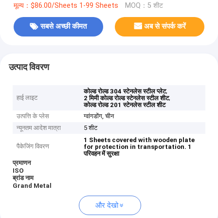
मूल्य：$86.00/Sheets 1-99 Sheets
MOQ：5 शीट
सबसे अच्छी कीमत
अब से संपर्क करें
उत्पाद विवरण
,
कोल्ड रोल्ड 304 स्टेनलेस स्टील प्लेट
हाई लाइट
,
2 मिमी कोल्ड रोल्ड स्टेनलेस स्टील शीट
कोल्ड रोल्ड 201 स्टेनलेस स्टील शीट
उत्पत्ति के प्लेस
ग्वांगडोंग, चीन
न्यूनतम आदेश मात्रा
5 शीट
1 Sheets covered with wooden plate
पैकेजिंग विवरण
for protection in transportation.
1
परिवहन में सुरक्षा
प्रमाणन
ISO
ब्रांड नाम
Grand Metal
और देखो