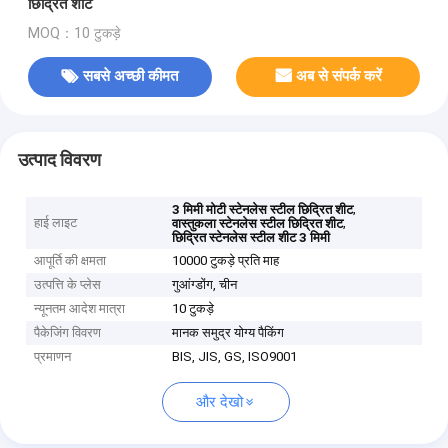
छिद्रित शीट
MOQ：10 टुकड़े
सबसे अच्छी कीमत
अब से संपर्क करें
उत्पाद विवरण
,
3 मिमी मोटी स्टेनलेस स्टील छिद्रित शीट
हाई लाइट
,
वास्तुकला स्टेनलेस स्टील छिद्रित शीट
छिद्रित स्टेनलेस स्टील शीट 3 मिमी
आपूर्ति की क्षमता
10000 टुकड़े प्रति माह
उत्पत्ति के प्लेस
गुआंग्डोंग, चीन
न्यूनतम आदेश मात्रा
10 टुकड़े
पैकेजिंग विवरण
मानक समुद्र योग्य पैकिंग
प्रमाणन
BIS, JIS, GS, ISO9001
और देखो