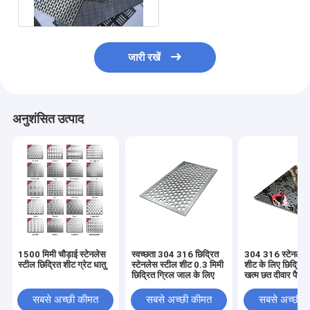
जारी रखें
अनुशंसित उत्पाद
1500 मिमी चौड़ाई स्टेनलेस
स्वच्छता 304 316 छिद्रित
304 316 स्टेनलेस 
स्टील छिद्रित शीट ग्रेट धातु
स्टेनलेस स्टील शीट 0.3 मिमी
शीट के लिए छिद्रित
छिद्रित ग्रिल जाल के लिए
खत्म छत दीवार पैनलो
सबसे अच्छी कीमत
सबसे अच्छी कीमत
सबसे अच्छी 