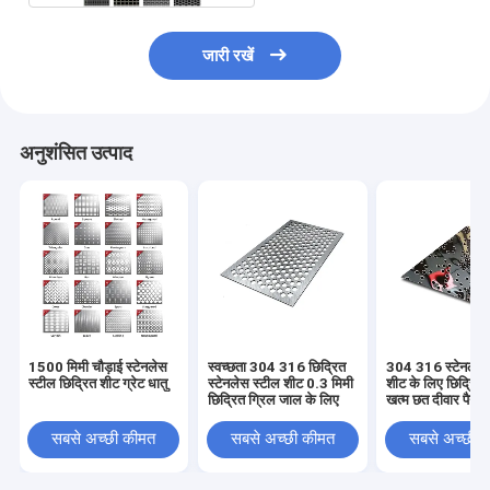
जारी रखें
अनुशंसित उत्पाद
1500 मिमी चौड़ाई स्टेनलेस
स्वच्छता 304 316 छिद्रित
304 316 स्टेनलेस 
स्टील छिद्रित शीट ग्रेट धातु
स्टेनलेस स्टील शीट 0.3 मिमी
शीट के लिए छिद्रित
छिद्रित ग्रिल जाल के लिए
खत्म छत दीवार पैनलो
सबसे अच्छी कीमत
सबसे अच्छी कीमत
सबसे अच्छी 