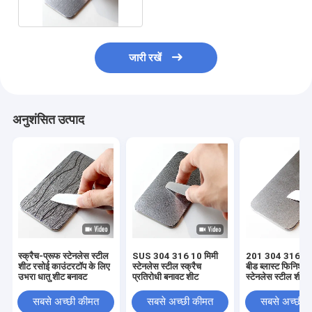
जारी रखें
अनुशंसित उत्पाद
स्क्रैच-प्रूफ स्टेनलेस स्टील
SUS 304 316 10 मिमी
201 304 316 एंटी-
शीट रसोई काउंटरटॉप के लिए
स्टेनलेस स्टील स्क्रैच
बीड ब्लास्ट फिनिश 0
उभरा धातु शीट बनावट
प्रतिरोधी बनावट शीट
स्टेनलेस स्टील शीट
सबसे अच्छी कीमत
सबसे अच्छी कीमत
सबसे अच्छी 