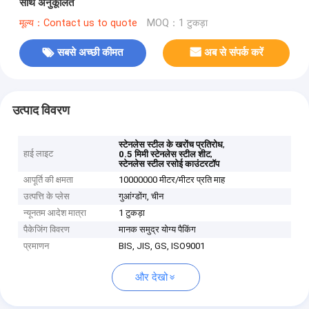
साथ अनुकूलित
मूल्य：Contact us to quote
MOQ：1 टुकड़ा
सबसे अच्छी कीमत
अब से संपर्क करें
उत्पाद विवरण
,
स्टेनलेस स्टील के खरोंच प्रतिरोध
हाई लाइट
,
0.5 मिमी स्टेनलेस स्टील शीट
स्टेनलेस स्टील रसोई काउंटरटॉप
आपूर्ति की क्षमता
10000000 मीटर/मीटर प्रति माह
उत्पत्ति के प्लेस
गुआंग्डोंग, चीन
न्यूनतम आदेश मात्रा
1 टुकड़ा
पैकेजिंग विवरण
मानक समुद्र योग्य पैकिंग
प्रमाणन
BIS, JIS, GS, ISO9001
और देखो