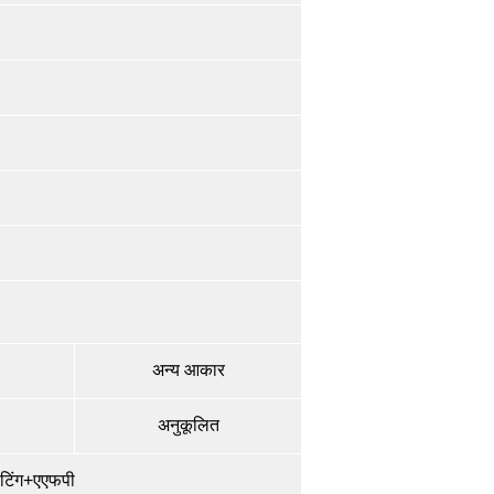
अन्य आकार
अनुकूलित
ोटिंग+एएफपी