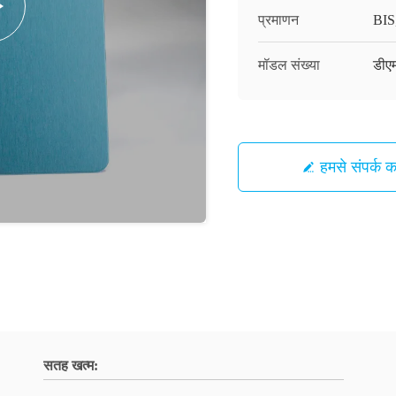
प्रमाणन
BIS
मॉडल संख्या
डीए
हमसे संपर्क कर
सतह खत्म: