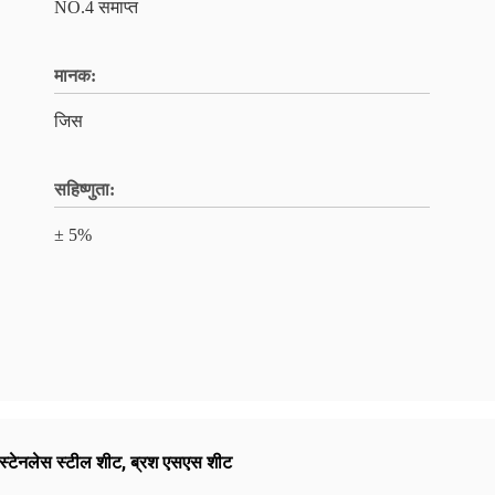
NO.4 समाप्त
मानक:
जिस
सहिष्णुता:
± 5%
 स्टेनलेस स्टील शीट
,
ब्रश एसएस शीट