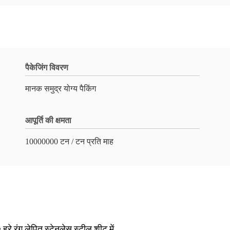
पैकेजिंग विवरण
मानक समुद्र योग्य पैकिंग
आपूर्ति की क्षमता
10000000 टन / टन प्रति माह
रंग लेपित स्टेनलेस स्टील शीट में