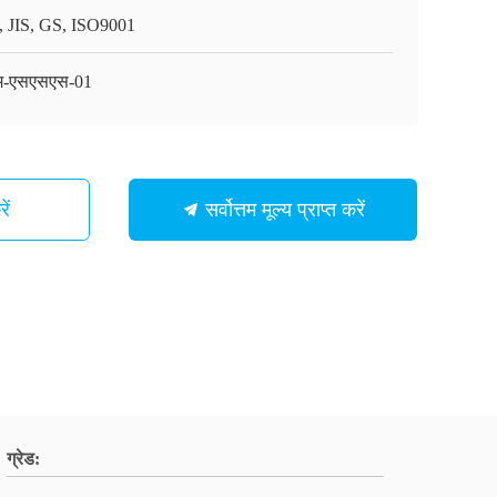
, JIS, GS, ISO9001
म-एसएसएस-01
ें
सर्वोत्तम मूल्य प्राप्त करें
ग्रेड: