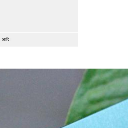
ट, आदि।