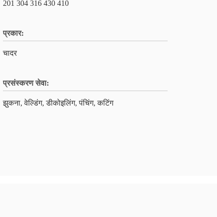
201 304 316 430 410
प्रकार:
चादर
प्रसंस्करण सेवा:
झुकना, वेल्डिंग, डीकोइलिंग, पंचिंग, कटिंग