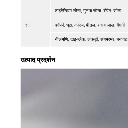
टाइटेनियम सोना, गुलाब सोना, शैंपेन, सोना
रंग
कॉफी, भूरा, कांस्य, पीतल, शराब लाल, बैंगनी
नीलमणि, टाइ-ब्लैक, लकड़ी, संगमरमर, बनाव
उत्पाद प्रदर्शन