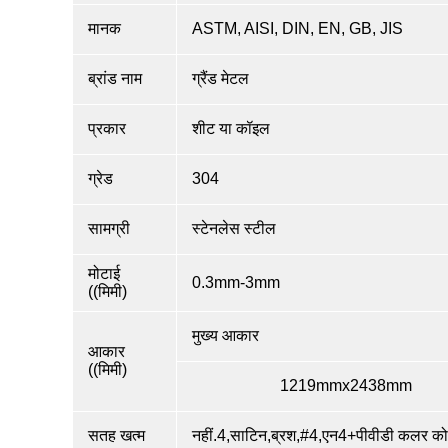
मानक
ASTM, AISI, DIN, EN, GB, JIS
ब्रांड नाम
ग्रैंड मेटल
प्रकार
शीट या कॉइल
ग्रेड
304
सामग्री
स्टेनलेस स्टील
मोटाई
0.3mm-3mm
((मिमी)
मुख्य आकार
आकार
((मिमी)
1219mmx2438mm
सतह खत्म
नहीं.4,साटिन,ब्रश,#4,एन4+पीवीडी कलर क