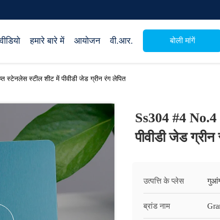
वीडियो
हमारे बारे में
आयोजन
वी.आर.
बोली मांगें
स्टेनलेस स्टील शीट में पीवीडी जेड ग्रीन रंग लेपित
Ss304 #4 No.4 N4
पीवीडी जेड ग्रीन 
उत्पत्ति के प्लेस
गुआं
ब्रांड नाम
Gra