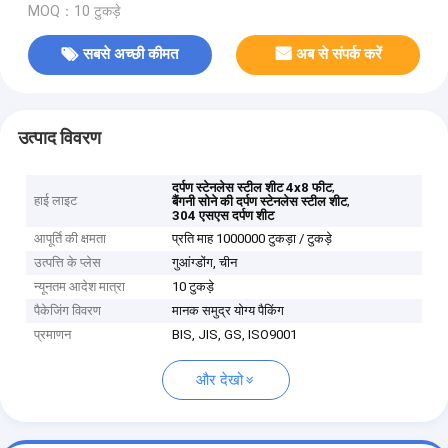
MOQ：10 टुकड़े
सबसे अच्छी कीमत
अब से संपर्क करें
उत्पाद विवरण
,
दर्पण स्टेनलेस स्टील शीट 4x8 फीट
हाई लाइट
,
बैंगनी सोने की दर्पण स्टेनलेस स्टील शीट
304 एसएस दर्पण शीट
आपूर्ति की क्षमता
प्रति माह 1000000 टुकड़ा / टुकड़े
उत्पत्ति के प्लेस
गुआंग्डोंग, चीन
न्यूनतम आदेश मात्रा
10 टुकड़े
पैकेजिंग विवरण
मानक समुद्र योग्य पैकिंग
प्रमाणन
BIS, JIS, GS, ISO9001
और देखो