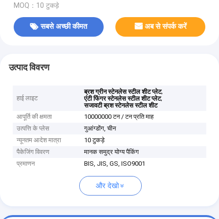
MOQ：10 टुकड़े
सबसे अच्छी कीमत
अब से संपर्क करें
उत्पाद विवरण
,
ब्रश ग्रीन स्टेनलेस स्टील शीट प्लेट
हाई लाइट
,
एंटी फिंगर स्टेनलेस स्टील शीट प्लेट
सजावटी ब्रश स्टेनलेस स्टील शीट
आपूर्ति की क्षमता
10000000 टन / टन प्रति माह
उत्पत्ति के प्लेस
गुआंग्डोंग, चीन
न्यूनतम आदेश मात्रा
10 टुकड़े
पैकेजिंग विवरण
मानक समुद्र योग्य पैकिंग
प्रमाणन
BIS, JIS, GS, ISO9001
और देखो