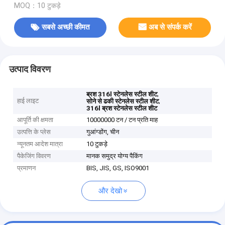
MOQ：10 टुकड़े
सबसे अच्छी कीमत
अब से संपर्क करें
उत्पाद विवरण
,
ब्रश 316l स्टेनलेस स्टील शीट
हाई लाइट
,
सोने से ढकी स्टेनलेस स्टील शीट
316l ब्रश स्टेनलेस स्टील शीट
आपूर्ति की क्षमता
10000000 टन / टन प्रति माह
उत्पत्ति के प्लेस
गुआंग्डोंग, चीन
न्यूनतम आदेश मात्रा
10 टुकड़े
पैकेजिंग विवरण
मानक समुद्र योग्य पैकिंग
प्रमाणन
BIS, JIS, GS, ISO9001
और देखो