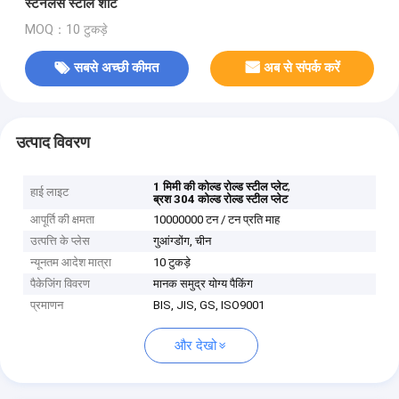
स्टेनलेस स्टील शीट
MOQ：10 टुकड़े
सबसे अच्छी कीमत
अब से संपर्क करें
उत्पाद विवरण
,
1 मिमी की कोल्ड रोल्ड स्टील प्लेट
हाई लाइट
ब्रश 304 कोल्ड रोल्ड स्टील प्लेट
आपूर्ति की क्षमता
10000000 टन / टन प्रति माह
उत्पत्ति के प्लेस
गुआंग्डोंग, चीन
न्यूनतम आदेश मात्रा
10 टुकड़े
पैकेजिंग विवरण
मानक समुद्र योग्य पैकिंग
प्रमाणन
BIS, JIS, GS, ISO9001
और देखो