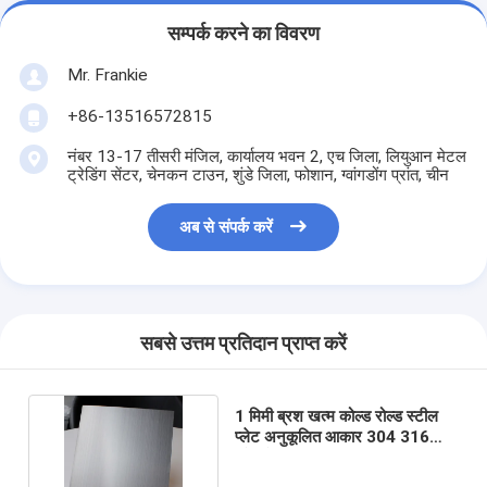
सम्पर्क करने का विवरण
Mr. Frankie
+86-13516572815
नंबर 13-17 तीसरी मंजिल, कार्यालय भवन 2, एच जिला, लियुआन मेटल
ट्रेडिंग सेंटर, चेनकन टाउन, शुंडे जिला, फोशान, ग्वांगडोंग प्रांत, चीन
अब से संपर्क करें
सबसे उत्तम प्रतिदान प्राप्त करें
1 मिमी ब्रश खत्म कोल्ड रोल्ड स्टील
प्लेट अनुकूलित आकार 304 316
स्टेनलेस स्टील शीट