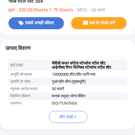
गोल्ड मेटल प्लेट 304
मूल्य：$30.00/Sheets 1-79 Sheets
MOQ：50 चादरें
सबसे अच्छी कीमत
अब से संपर्क करें
उत्पाद विवरण
,
पीवीडी कलर कोटेड स्टेनलेस स्टील शीट
हाई लाइट
आईनॉक्स मिरर फिनिश्ड स्टेनलेस स्टील शीट
आपूर्ति की क्षमता
10000000 शीट/शीट प्रति माह
उत्पत्ति के प्लेस
गुआंग्डोंग चीन (मुख्यभूमि)
न्यूनतम आदेश मात्रा
50 चादरें
पैकेजिंग विवरण
मानक समुद्र योग्य पैकिंग
प्रमाणन
ISO/TUV/SGS
और देखो