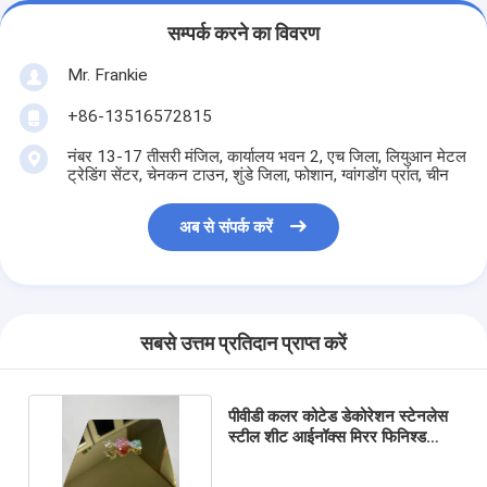
सम्पर्क करने का विवरण
Mr. Frankie
+86-13516572815
नंबर 13-17 तीसरी मंजिल, कार्यालय भवन 2, एच जिला, लियुआन मेटल
ट्रेडिंग सेंटर, चेनकन टाउन, शुंडे जिला, फोशान, ग्वांगडोंग प्रांत, चीन
अब से संपर्क करें
सबसे उत्तम प्रतिदान प्राप्त करें
पीवीडी कलर कोटेड डेकोरेशन स्टेनलेस
स्टील शीट आईनॉक्स मिरर फिनिश्ड
गोल्ड मेटल प्लेट 304