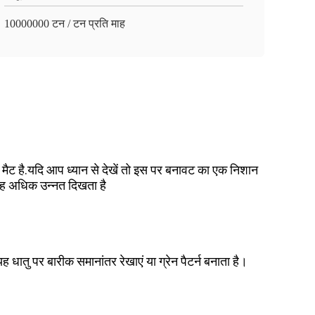
10000000 टन / टन प्रति माह
ैट है.यदि आप ध्यान से देखें तो इस पर बनावट का एक निशान
यह अधिक उन्नत दिखता है
धातु पर बारीक समानांतर रेखाएं या ग्रेन पैटर्न बनाता है।