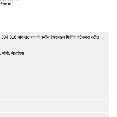
िष्पक्ष हो।
01 304 316 चॉकलेट रंग की क्रॉस हेयरलाइन फ़िनिश स्टेनलेस स्टील
 जीबी, जेआईएस