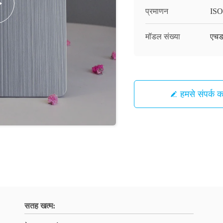
प्रमाणन
ISO
मॉडल संख्या
एचड
हमसे संपर्क कर
सतह खत्म: