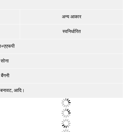
अन्य आकार
स्वनिर्धारित
ंग+एएफपी
, सोना
बैंगनी
, बनावट, आदि।