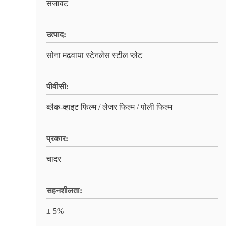
सजावट
उत्पाद:
सोना मढ़वाया स्टेनलेस स्टील प्लेट
पीवीसी:
ब्लैक-व्हाइट फिल्म / लेजर फिल्म / पोली फिल्म
प्रकार:
चादर
सहनशीलता:
± 5%