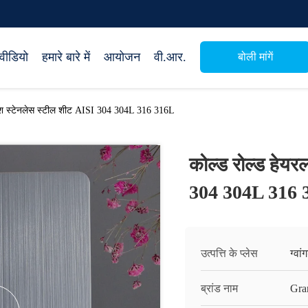
वीडियो
हमारे बारे में
आयोजन
वी.आर.
बोली मांगें
्रश स्टेनलेस स्टील शीट AISI 304 304L 316 316L
कोल्ड रोल्ड हेयर
304 304L 316 
उत्पत्ति के प्लेस
ग्वां
ब्रांड नाम
Gra