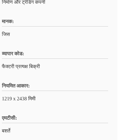
निर्माण और ट्रेडिंग कंपनी
मानक:
जिस
व्यापार कोड:
फैक्टरी प्रत्यक्ष बिक्री
नियमित आकार:
1219 x 2438 मिमी
एमटीसी:
बशर्ते