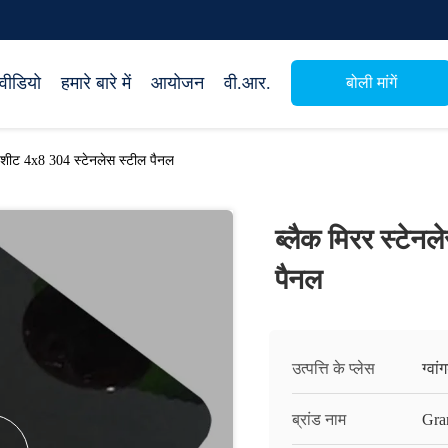
वीडियो
हमारे बारे में
आयोजन
वी.आर.
बोली मांगें
ल शीट 4x8 304 स्टेनलेस स्टील पैनल
ब्लैक मिरर स्टेन
पैनल
उत्पत्ति के प्लेस
ग्वां
ब्रांड नाम
Gra