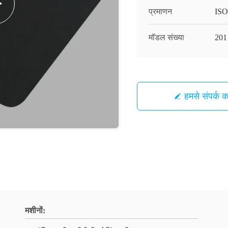
प्रमाणन
ISO
मॉडल संख्या
201
हमसे संपर्क कर
मशीनों: