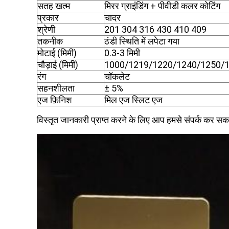
सतह खत्म
मिरर ग्राइंडिंग + पीवीडी कलर कोटिंग
प्रकार
चादर
श्रेणी
201 304 316 430 410 409
तकनीक
ठंडी स्थिति में लपेटा गया
मोटाई (मिमी)
0.3-3 मिमी
चौड़ाई (मिमी)
1000/1219/1220/1240/1250/1
रंग
चॉकलेट
सहनशीलता
± 5%
एज फ़िनिश
मिल एज स्लिट एज
विस्तृत जानकारी प्राप्त करने के लिए आप हमसे संपर्क कर सकते