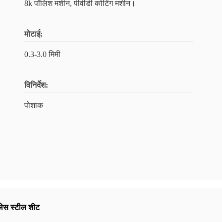
8k पॉलिश मशीन, पीवीडी कोटिंग मशीन।
मोटाई:
0.3-3.0 मिमी
विनिर्देश:
पोशाक
लेस स्टील शीट