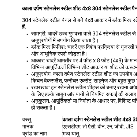
काला दर्पण स्टेनलेस स्टील शीट 4x8 304 स्टेनलेस स्टील प
304 स्टेनलेस स्टील पैनल से बने 4x8 आकार में ब्लैक मिरर स्
हैं:
सामग्री: चादरें उच्च गुणवत्ता वाले 304 स्टेनलेस स्टील स
अनुप्रयोगों में उपयोग किया जाता है।
ब्लैक मिरर फ़िनिश: चादरें एक विशेष प्रक्रिया से गुजरत
और आधुनिक स्पर्श जोड़ता है।
आकार: चादरें आमतौर पर 4 फीट x 8 फीट (4x8) के मानक आक
विभिन्न आपूर्तिकर्ता विभिन्न शीट आकार या शीट को कस्ट
अनुप्रयोग: काला दर्पण स्टेनलेस स्टील शीट का उपयोग अक्
किचन बैकस्प्लैश, फर्नीचर एक्सेंट, साइनेज और बहुत कु
रखरखाव: इन स्टेनलेस स्टील शीट्स को बनाए रखना अपेक्षाक
के लिए हल्के साबुन और पानी से नियमित सफाई की सलाह 
अनुकूलन: आपूर्तिकर्ता या निर्माता के आधार पर, विशिष्
हो सकता है।
वस्तु
काला दर्पण स्टेनलेस स्टील शीट 4x8 3
मानक
एएसटीएम, तो ऐसी, दीन, एन, जीबी, JIS
ब्रांड का नाम
भव्य धातु