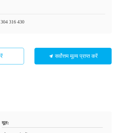
 304 316 430
ें
सर्वोत्तम मूल्य प्राप्त करें
मूल: