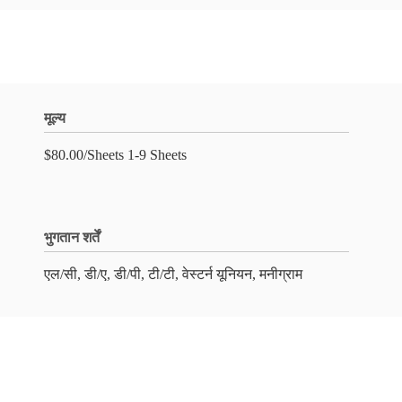
मूल्य
$80.00/Sheets 1-9 Sheets
भुगतान शर्तें
एल/सी, डी/ए, डी/पी, टी/टी, वेस्टर्न यूनियन, मनीग्राम