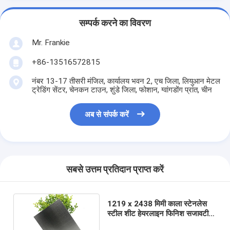
सम्पर्क करने का विवरण
Mr. Frankie
+86-13516572815
नंबर 13-17 तीसरी मंजिल, कार्यालय भवन 2, एच जिला, लियुआन मेटल
ट्रेडिंग सेंटर, चेनकन टाउन, शुंडे जिला, फोशान, ग्वांगडोंग प्रांत, चीन
अब से संपर्क करें
सबसे उत्तम प्रतिदान प्राप्त करें
1219 x 2438 मिमी काला स्टेनलेस
स्टील शीट हेयरलाइन फिनिश सजावटी
आंतरिक दीवार पैनलिंग