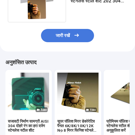
स्टेनलेस स्टील शीट 202 304
उभरा हुआ
जारी रखें
अनुशंसित उत्पाद
सजावटी निर्माण सामग्री AISI
सुपर पॉलिश मिरर डेकोरेटिव
प्रीमियम पॉलिश दर्प
304 दोहरे रंग का हरा दर्पण
पैनल 6K/8K/10K/12K
स्टेनलेस स्टील शीट
स्टेनलेस स्टील शीट
No 8 मिरर फिनिश स्टेनलेस
अनुकूलित करें
स्टील शीट