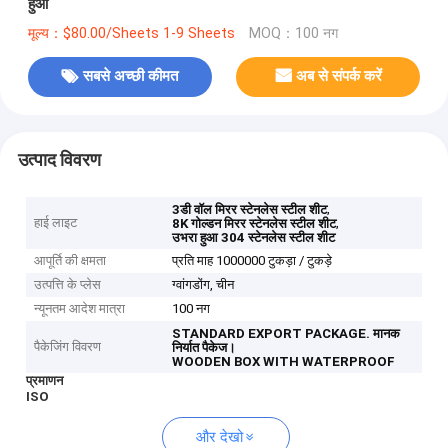
हुआ
मूल्य：$80.00/Sheets 1-9 Sheets
MOQ：100 नग
सबसे अच्छी कीमत
अब से संपर्क करें
उत्पाद विवरण
,
3डी वॉल मिरर स्टेनलेस स्टील शीट
हाई लाइट
,
8K गोल्डन मिरर स्टेनलेस स्टील शीट
उभरा हुआ 304 स्टेनलेस स्टील शीट
आपूर्ति की क्षमता
प्रति माह 1000000 टुकड़ा / टुकड़े
उत्पत्ति के प्लेस
ग्वांगडोंग, चीन
न्यूनतम आदेश मात्रा
100 नग
STANDARD EXPORT PACKAGE.
मानक
पैकेजिंग विवरण
निर्यात पैकेज।
WOODEN BOX WITH WATERPROOF
प्रमाणन
ISO
और देखो