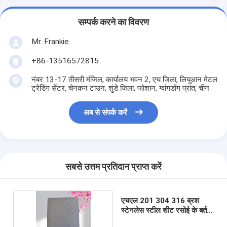
सम्पर्क करने का विवरण
Mr. Frankie
+86-13516572815
नंबर 13-17 तीसरी मंजिल, कार्यालय भवन 2, एच जिला, लियुआन मेटल
ट्रेडिंग सेंटर, चेनकन टाउन, शुंडे जिला, फोशान, ग्वांगडोंग प्रांत, चीन
अब से संपर्क करें
सबसे उत्तम प्रतिदान प्राप्त करें
एचएल 201 304 316 ब्रश
स्टेनलेस स्टील शीट रसोई के बर्तन
कस्टम