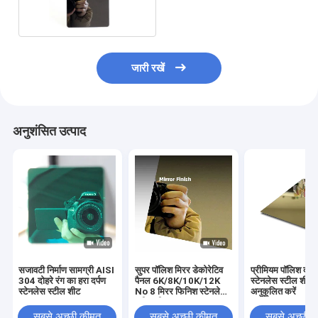
जारी रखें
अनुशंसित उत्पाद
सजावटी निर्माण सामग्री AISI
सुपर पॉलिश मिरर डेकोरेटिव
प्रीमियम पॉलिश दर्प
304 दोहरे रंग का हरा दर्पण
पैनल 6K/8K/10K/12K
स्टेनलेस स्टील शीट
स्टेनलेस स्टील शीट
No 8 मिरर फिनिश स्टेनलेस
अनुकूलित करें
स्टील शीट
सबसे अच्छी कीमत
सबसे अच्छी कीमत
सबसे अच्छी 