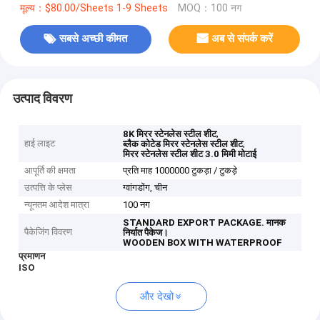
मूल्य：$80.00/Sheets 1-9 Sheets
MOQ：100 नग
सबसे अच्छी कीमत
अब से संपर्क करें
उत्पाद विवरण
,
8K मिरर स्टेनलेस स्टील शीट
हाई लाइट
,
ब्लैक कोटेड मिरर स्टेनलेस स्टील शीट
मिरर स्टेनलेस स्टील शीट 3.0 मिमी मोटाई
आपूर्ति की क्षमता
प्रति माह 1000000 टुकड़ा / टुकड़े
उत्पत्ति के प्लेस
ग्वांगडोंग, चीन
न्यूनतम आदेश मात्रा
100 नग
STANDARD EXPORT PACKAGE.
मानक
पैकेजिंग विवरण
निर्यात पैकेज।
WOODEN BOX WITH WATERPROOF
प्रमाणन
ISO
और देखो