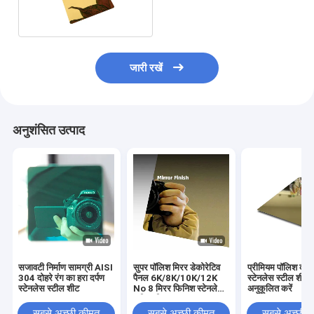
टाइटेनियम लेपित
जारी रखें
अनुशंसित उत्पाद
सजावटी निर्माण सामग्री AISI
सुपर पॉलिश मिरर डेकोरेटिव
प्रीमियम पॉलिश दर्प
304 दोहरे रंग का हरा दर्पण
पैनल 6K/8K/10K/12K
स्टेनलेस स्टील शीट
स्टेनलेस स्टील शीट
No 8 मिरर फिनिश स्टेनलेस
अनुकूलित करें
स्टील शीट
सबसे अच्छी कीमत
सबसे अच्छी कीमत
सबसे अच्छी 