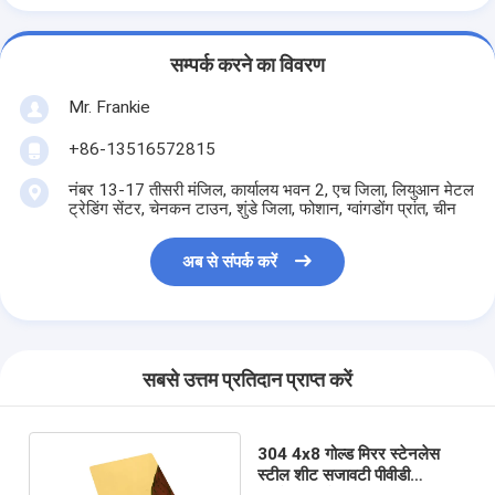
सम्पर्क करने का विवरण
Mr. Frankie
+86-13516572815
नंबर 13-17 तीसरी मंजिल, कार्यालय भवन 2, एच जिला, लियुआन मेटल
ट्रेडिंग सेंटर, चेनकन टाउन, शुंडे जिला, फोशान, ग्वांगडोंग प्रांत, चीन
अब से संपर्क करें
सबसे उत्तम प्रतिदान प्राप्त करें
304 4x8 गोल्ड मिरर स्टेनलेस
स्टील शीट सजावटी पीवीडी