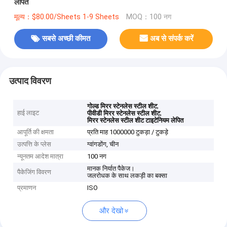
लेपित
मूल्य：$80.00/Sheets 1-9 Sheets
MOQ：100 नग
सबसे अच्छी कीमत
अब से संपर्क करें
उत्पाद विवरण
,
गोल्ड मिरर स्टेनलेस स्टील शीट
हाई लाइट
,
पीवीडी मिरर स्टेनलेस स्टील शीट
मिरर स्टेनलेस स्टील शीट टाइटेनियम लेपित
आपूर्ति की क्षमता
प्रति माह 1000000 टुकड़ा / टुकड़े
उत्पत्ति के प्लेस
ग्वांगडोंग, चीन
न्यूनतम आदेश मात्रा
100 नग
मानक निर्यात पैकेज।
पैकेजिंग विवरण
जलरोधक के साथ लकड़ी का बक्सा
प्रमाणन
ISO
और देखो