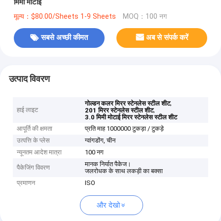
मिमी मोटाई
मूल्य：$80.00/Sheets 1-9 Sheets
MOQ：100 नग
सबसे अच्छी कीमत
अब से संपर्क करें
उत्पाद विवरण
,
गोल्डन कलर मिरर स्टेनलेस स्टील शीट
हाई लाइट
,
201 मिरर स्टेनलेस स्टील शीट
3.0 मिमी मोटाई मिरर स्टेनलेस स्टील शीट
आपूर्ति की क्षमता
प्रति माह 1000000 टुकड़ा / टुकड़े
उत्पत्ति के प्लेस
ग्वांगडोंग, चीन
न्यूनतम आदेश मात्रा
100 नग
मानक निर्यात पैकेज।
पैकेजिंग विवरण
जलरोधक के साथ लकड़ी का बक्सा
प्रमाणन
ISO
और देखो