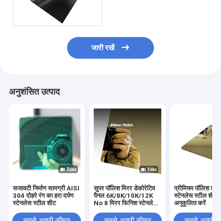
मिमी मोटाई
जारी रखें
अनुशंसित उत्पाद
सजावटी निर्माण सामग्री AISI
सुपर पॉलिश मिरर डेकोरेटिव
प्रीमियम पॉलिश दर्प
304 दोहरे रंग का हरा दर्पण
पैनल 6K/8K/10K/12K
स्टेनलेस स्टील शीट
स्टेनलेस स्टील शीट
No 8 मिरर फिनिश स्टेनलेस
अनुकूलित करें
स्टील शीट
सबसे अच्छी कीमत
सबसे अच्छी कीमत
सबसे अच्छी 