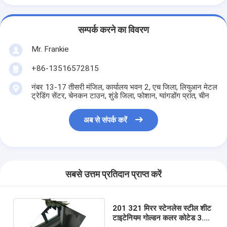
सम्पर्क करने का विवरण
Mr. Frankie
+86-13516572815
नंबर 13-17 तीसरी मंजिल, कार्यालय भवन 2, एच जिला, लियुआन मेटल
ट्रेडिंग सेंटर, चेनकन टाउन, शुंडे जिला, फोशान, ग्वांगडोंग प्रांत, चीन
अब से संपर्क करें
सबसे उत्तम प्रतिदान प्राप्त करें
201 321 मिरर स्टेनलेस स्टील शीट
टाइटेनियम गोल्डन कलर कोटेड 3.0