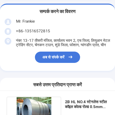
सम्पर्क करने का विवरण
Mr. Frankie
+86-13516572815
नंबर 13-17 तीसरी मंजिल, कार्यालय भवन 2, एच जिला, लियुआन मेटल
ट्रेडिंग सेंटर, चेनकन टाउन, शुंडे जिला, फोशान, ग्वांगडोंग प्रांत, चीन
अब से संपर्क करें
सबसे उत्तम प्रतिदान प्राप्त करें
2B HL NO.4 स्टेनलेस स्टील
कॉइल कोल्ड रोल्ड 0.5mm
बिल्डिंग मटेरियल