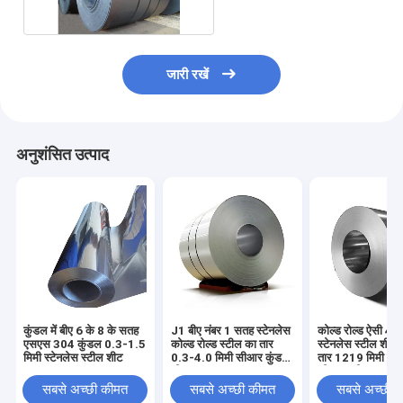
जारी रखें
अनुशंसित उत्पाद
कुंडल में बीए 6 के 8 के सतह
J1 बीए नंबर 1 सतह स्टेनलेस
कोल्ड रोल्ड ऐसी 43
एसएस 304 कुंडल 0.3-1.5
कोल्ड रोल्ड स्टील का तार
स्टेनलेस स्टील शीट 
मिमी स्टेनलेस स्टील शीट
0.3-4.0 मिमी सीआर कुंडल
तार 1219 मिमी चौड़
शीट
सीआर स्टील का तार
सबसे अच्छी कीमत
सबसे अच्छी कीमत
सबसे अच्छी 