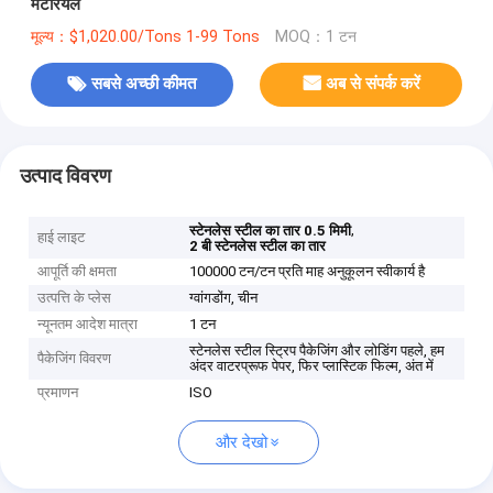
मटेरियल
मूल्य：$1,020.00/Tons 1-99 Tons
MOQ：1 टन
सबसे अच्छी कीमत
अब से संपर्क करें
उत्पाद विवरण
,
स्टेनलेस स्टील का तार 0.5 मिमी
हाई लाइट
2 बी स्टेनलेस स्टील का तार
आपूर्ति की क्षमता
100000 टन/टन प्रति माह अनुकूलन स्वीकार्य है
उत्पत्ति के प्लेस
ग्वांगडोंग, चीन
न्यूनतम आदेश मात्रा
1 टन
स्टेनलेस स्टील स्ट्रिप पैकेजिंग और लोडिंग पहले, हम
पैकेजिंग विवरण
अंदर वाटरप्रूफ पेपर, फिर प्लास्टिक फिल्म, अंत में
प्रमाणन
ISO
और देखो