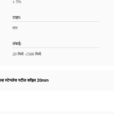
± 5%
टाइप:
तार
लंबाई:
20 मिमी -1500 मिमी
ोल्ड स्टेनलेस स्टील कॉइल 20mm