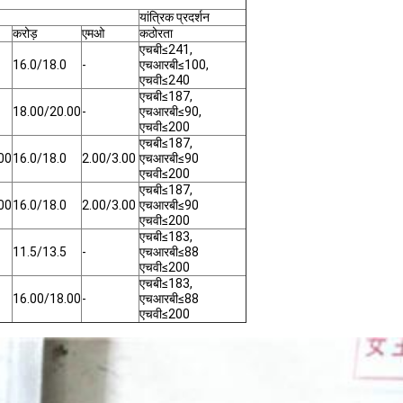
यांत्रिक प्रदर्शन
करोड़
एमओ
कठोरता
एचबी≤241,
16.0/18.0
-
एचआरबी≤100,
एचवी≤240
एचबी≤187,
18.00/20.00
-
एचआरबी≤90,
एचवी≤200
एचबी≤187,
00
16.0/18.0
2.00/3.00
एचआरबी≤90
एचवी≤200
एचबी≤187,
00
16.0/18.0
2.00/3.00
एचआरबी≤90
एचवी≤200
एचबी≤183,
11.5/13.5
-
एचआरबी≤88
एचवी≤200
एचबी≤183,
16.00/18.00
-
एचआरबी≤88
एचवी≤200