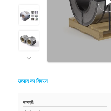
उत्पाद का विवरण
सामग्री: