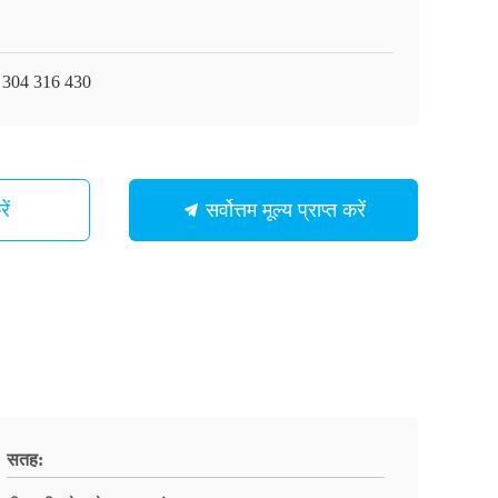
 304 316 430
ें
सर्वोत्तम मूल्य प्राप्त करें
सतह: