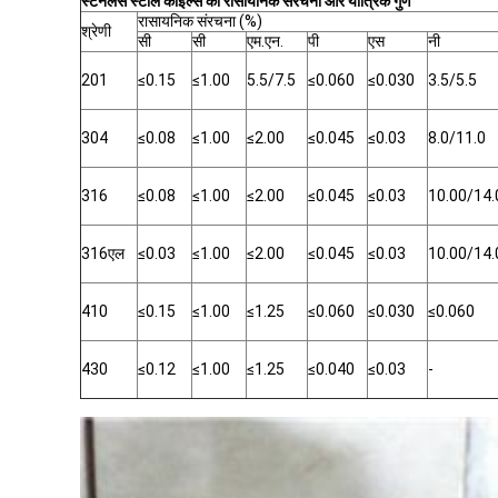
स्टेनलेस स्टील कॉइल्स की रासायनिक संरचना और यांत्रिक गुण
रासायनिक संरचना (%)
श्रेणी
सी
सी
एम.एन.
पी
एस
नी
201
≤0.15
≤1.00
5.5/7.5
≤0.060
≤0.030
3.5/5.5
304
≤0.08
≤1.00
≤2.00
≤0.045
≤0.03
8.0/11.0
316
≤0.08
≤1.00
≤2.00
≤0.045
≤0.03
10.00/14.
316एल
≤0.03
≤1.00
≤2.00
≤0.045
≤0.03
10.00/14.
410
≤0.15
≤1.00
≤1.25
≤0.060
≤0.030
≤0.060
430
≤0.12
≤1.00
≤1.25
≤0.040
≤0.03
-