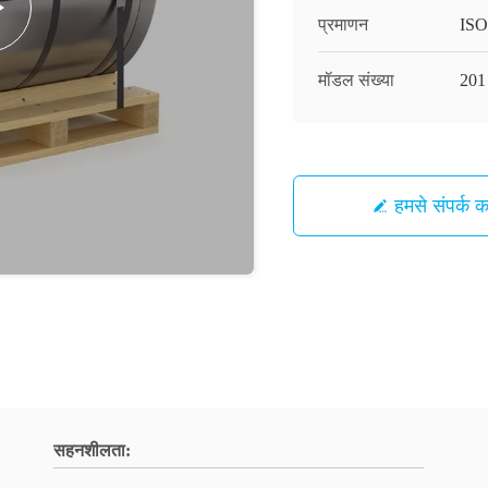
प्रमाणन
ISO
मॉडल संख्या
201
हमसे संपर्क कर
सहनशीलता: