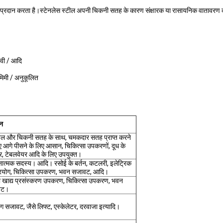
े गुण प्रदान करता है।स्टेनलेस स्टील अपनी चिकनी सतह के कारण संक्षारक या रासायनिक वातावरण 
वी / आदि
मिमी / अनुकूलित
न
वल और चिकनी सतह के साथ, चमकदार सतह प्राप्त करने
ए आगे पीसने के लिए आसान, चिकित्सा उपकरणों, दूध के
र, टेबलवेयर आदि के लिए उपयुक्त।
ात्मक सदस्य। आदि। रसोई के बर्तन, कटलरी, इलेट्रिक
्रयोग, चिकित्सा उपकरण, भवन सजावट, आदि।
ा खाद्य प्रसंस्करण उपकरण, चिकित्सा उपकरण, भवन
वट।
िंग सजावट, जैसे लिफ्ट, एस्केलेटर, दरवाजा इत्यादि।