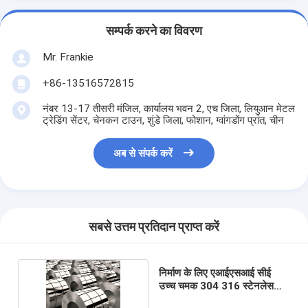
सम्पर्क करने का विवरण
Mr. Frankie
+86-13516572815
नंबर 13-17 तीसरी मंजिल, कार्यालय भवन 2, एच जिला, लियुआन मेटल
ट्रेडिंग सेंटर, चेनकन टाउन, शुंडे जिला, फोशान, ग्वांगडोंग प्रांत, चीन
अब से संपर्क करें
सबसे उत्तम प्रतिदान प्राप्त करें
निर्माण के लिए एआईएसआई सीई
उच्च चमक 304 316 स्टेनलेस
स्टील का तार