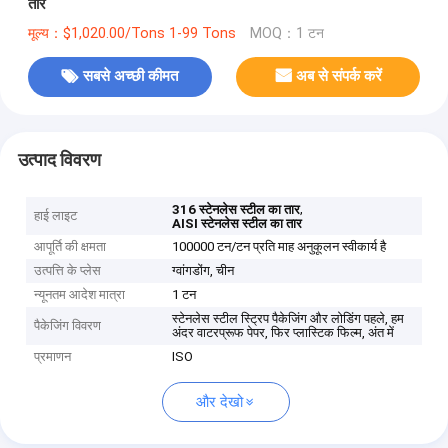
तार
मूल्य：$1,020.00/Tons 1-99 Tons
MOQ：1 टन
सबसे अच्छी कीमत
अब से संपर्क करें
उत्पाद विवरण
,
316 स्टेनलेस स्टील का तार
हाई लाइट
AISI स्टेनलेस स्टील का तार
आपूर्ति की क्षमता
100000 टन/टन प्रति माह अनुकूलन स्वीकार्य है
उत्पत्ति के प्लेस
ग्वांगडोंग, चीन
न्यूनतम आदेश मात्रा
1 टन
स्टेनलेस स्टील स्ट्रिप पैकेजिंग और लोडिंग पहले, हम
पैकेजिंग विवरण
अंदर वाटरप्रूफ पेपर, फिर प्लास्टिक फिल्म, अंत में
प्रमाणन
ISO
और देखो