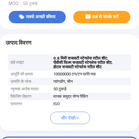
MOQ：50 टुकड़े
सबसे अच्छी कीमत
अब से संपर्क करें
उत्पाद विवरण
,
0.8 मिमी सजावटी स्टेनलेस स्टील शीट
हाई लाइट
,
पीवीसी फिल्म सजावटी स्टेनलेस स्टील शीट
होटल सजावटी स्टेनलेस स्टील शीट
आपूर्ति की क्षमता
10000000 टन/टन प्रति माह
उत्पत्ति के प्लेस
ग्वांगडोंग, चीन
न्यूनतम आदेश मात्रा
50 टुकड़े
पैकेजिंग विवरण
मानक समुद्र योग्य पैकिंग
प्रमाणन
ISO
और देखो