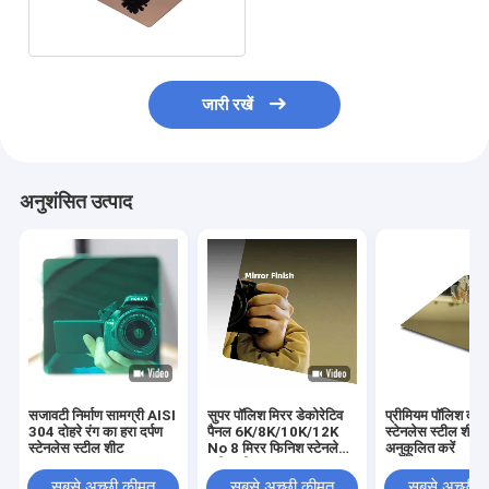
जारी रखें
अनुशंसित उत्पाद
सजावटी निर्माण सामग्री AISI
सुपर पॉलिश मिरर डेकोरेटिव
प्रीमियम पॉलिश दर्प
304 दोहरे रंग का हरा दर्पण
पैनल 6K/8K/10K/12K
स्टेनलेस स्टील शीट
स्टेनलेस स्टील शीट
No 8 मिरर फिनिश स्टेनलेस
अनुकूलित करें
स्टील शीट
सबसे अच्छी कीमत
सबसे अच्छी कीमत
सबसे अच्छी 