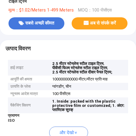
टाइल ट्रिम
मूल्य：$1.02/Meters 1-499 Meters
MOQ：100 पीसीएस
सबसे अच्छी कीमत
अब से संपर्क करें
उत्पाद विवरण
,
2.5 मीटर स्टेनलेस स्टील टाइल ट्रिम
हाई लाइट
,
पीवीसी फिल्म स्टेनलेस स्टील टाइल ट्रिम
2.5 मीटर स्टेनलेस स्टील दीवार पैनल ट्रिम;
आपूर्ति की क्षमता
100000000000 मीटर/मीटर प्रति माह
उत्पत्ति के प्लेस
ग्वांगडोंग, चीन
न्यूनतम आदेश मात्रा
100 पीसीएस
1. Inside: packed with the plastic
पैकेजिंग विवरण
protective film or customized;
1. अंदर:
प्लास्टिक सुरक्
प्रमाणन
ISO
और देखो