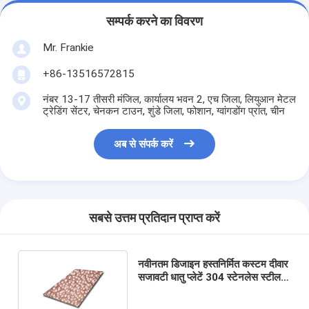
सम्पर्क करने का विवरण
Mr. Frankie
+86-13516572815
नंबर 13-17 तीसरी मंजिल, कार्यालय भवन 2, एच जिला, लियुआन मेटल
ट्रेडिंग सेंटर, चेनकन टाउन, शुंडे जिला, फोशान, ग्वांगडोंग प्रांत, चीन
अब से संपर्क करें
सबसे उत्तम प्रतिदान प्राप्त करें
नवीनतम डिजाइन हस्तनिर्मित कस्टम दीवार
सजावटी धातु प्लेटें 304 स्टेनलेस स्टील
हथौड़ा मधुमक्खी धातु शीट