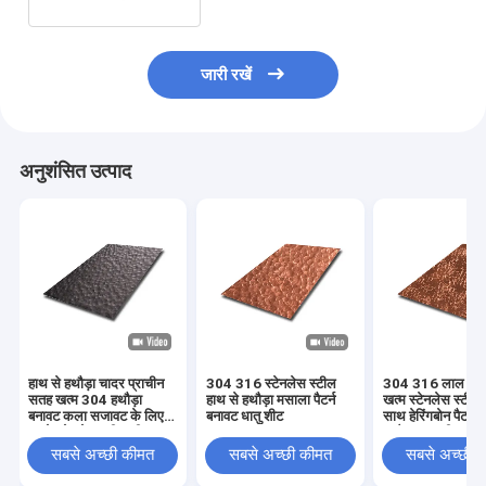
जारी रखें
अनुशंसित उत्पाद
हाथ से हथौड़ा चादर प्राचीन
304 316 स्टेनलेस स्टील
304 316 लाल प्राच
सतह खत्म 304 हथौड़ा
हाथ से हथौड़ा मसाला पैटर्न
खत्म स्टेनलेस स्टील
बनावट कला सजावट के लिए
बनावट धातु शीट
साथ हेरिंगबोन पैटर्न 
काले स्टेनलेस स्टील शीट
हथौड़ा धातु शीट
सबसे अच्छी कीमत
सबसे अच्छी कीमत
सबसे अच्छी 